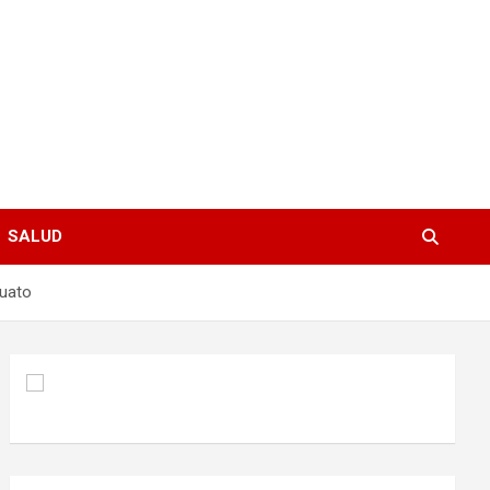
SALUD
juato