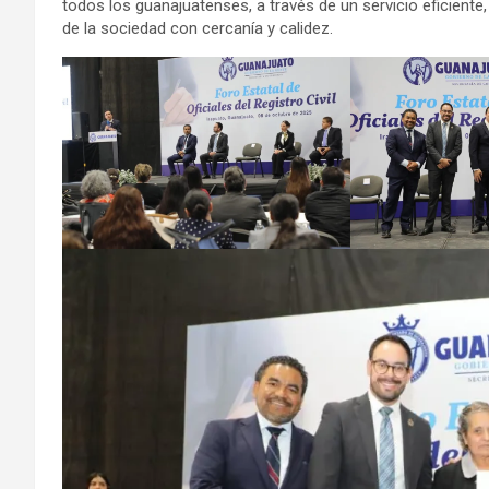
todos los guanajuatenses, a través de un servicio eficiente
de la sociedad con cercanía y calidez.