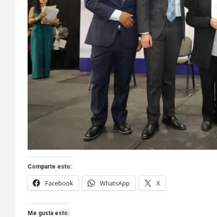
Comparte esto:
Facebook
WhatsApp
X
Me gusta esto: