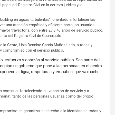
papel del Registro Civil en la certeza jurídica y la
building en aguas turbulentas”, orientado a fortalecer las
ver una atención empática y eficiente hacia los usuarios.
ayor trayectoria, con entre 27 y 46 años de servicio público,
ento del Registro Civil de Guanajuato.
de la Gente, Libia Dennise García Muñoz Ledo, a todas y
y compromiso con el servicio público.
o, esfuerzo y corazón al servicio público. Son parte del
quipo un gobierno que pone a las personas en el centro
experiencia digna, respetuosa y empática, que va mucho
es a continuar fortaleciendo su vocación de servicio y a
umana”, tanto de las personas usuarias como del propio
mpromiso de garantizar el derecho a la identidad de todas y