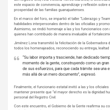
este espacio de convivencia, aprendizaje y reflexión sobre el 
prosperidad de las familias guanajuatenses.
En el marco del foro, se impartió el taller “Liderazgo y Team
habilidades interpersonales dentro de las oficialías y promo
Asimismo, se rindió homenaje a las y los funcionarios con m
quienes han contribuido de manera invaluable al fortalecimi
Jiménez Lona transmitió la felicitación de la Gobernadora 
todos los homenajeados, reconociendo su entrega, lealtad 
“Su labor importa y trasciende; han dedicado tiemp
momento de la gente, construyendo como un gran e
de sus esfuerzos, para que cada trámite sea una 
más allá de un mero documento”, expresó.
Finalmente, el funcionario estatal invitó a las y los oficial
mantener presente que “el mayor derecho es la dignidad h
personal del Registro Civil.
Con este encuentro, el Gobierno de la Gente reafirma su co