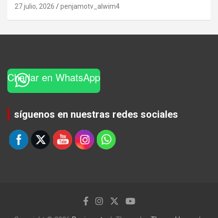
27 julio, 2026
penjamotv_alwim4
Charlar en WhatsApp
Set Youtube Channel ID
síguenos en nuestras redes sociales