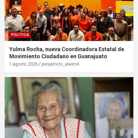
POLITICA
Yulma Rocha, nueva Coordinadora Estatal de
Movimiento Ciudadano en Guanajuato
1 agosto, 2026
penjamotv_alwim4