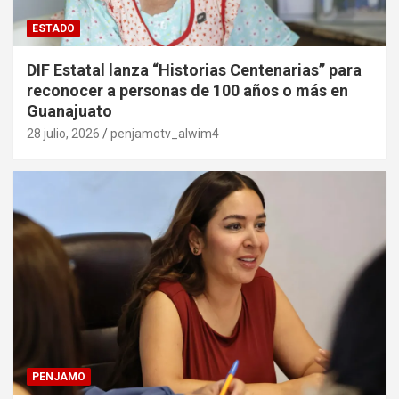
ESTADO
DIF Estatal lanza “Historias Centenarias” para
reconocer a personas de 100 años o más en
Guanajuato
28 julio, 2026
penjamotv_alwim4
PENJAMO