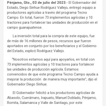
Pénjamo
, Gto., 03 de julio del 2023
.- El Gobernador del
Estado, Diego Sinhue Rodríguez Vallejo, entregó equipo a
productores agrícolas a través del programa Tecno
Campo. En total, fueron 73 implementos agrícolas y 10
tractores para fortalecer las unidades de producción en el
campo guanajuatense.
La inversión total para la compra de este equipo, fue
de más de 16 millones de pesos, recursos que fueron
aportados en conjunto por los beneficiarios y el Gobierno
del Estado, explicó Rodríguez Vallejo.
“Nosotros estamos aquí para apoyarlos, en total con
73 implementos agrícolas y 10 tractores para fortalecer
las unidades de producción agrícola. Estamos
convencidos de que este programa Tecno Campo ayuda a
mejorar la producción de manera muy importante”, dijo el
Gobernador Diego Sinhue.
El Gobernador felicitó a los productores agrícolas de
Abasolo, Cuerámaro, Irapuato, Manuel Doblado, Pénjamo,
Romita, Salamanca y Valle de Santiago, por este