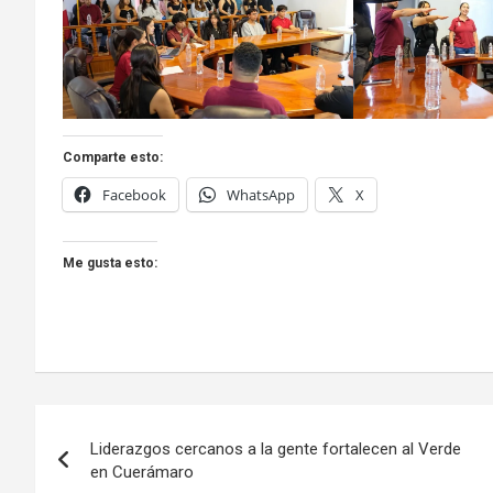
Comparte esto:
Facebook
WhatsApp
X
Me gusta esto:
Navegación
Liderazgos cercanos a la gente fortalecen al Verde
de
en Cuerámaro