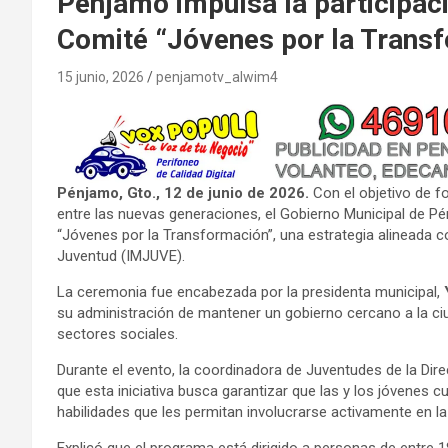
Pénjamo impulsa la participació
Comité “Jóvenes por la Trans
15 junio, 2026
penjamotv_alwim4
Pénjamo, Gto., 12 de junio de 2026.
Con el objetivo de fo
entre las nuevas generaciones, el Gobierno Municipal de Pén
“Jóvenes por la Transformación”, una estrategia alineada c
Juventud (IMJUVE).
La ceremonia fue encabezada por la presidenta municipal,
su administración de mantener un gobierno cercano a la ciud
sectores sociales.
Durante el evento, la coordinadora de Juventudes de la D
que esta iniciativa busca garantizar que las y los jóvenes 
habilidades que les permitan involucrarse activamente en la