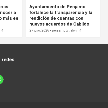
orias
Ayuntamiento de Pénjamo
onocer a
fortalece la transparencia y la
o más en
rendición de cuentas con
nuevos acuerdos de Cabildo
m4
27 julio, 2026
penjamotv_alwim4
s redes