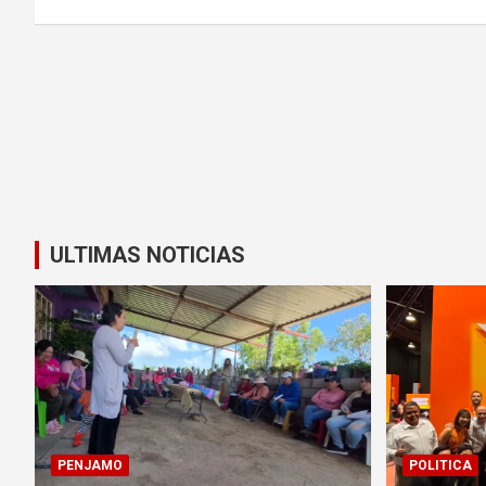
entradas
ULTIMAS NOTICIAS
PENJAMO
POLITICA