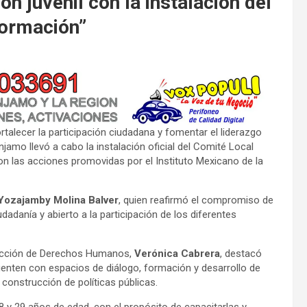
n juvenil con la instalación del
formación”
rtalecer la participación ciudadana y fomentar el liderazgo
jamo llevó a cabo la instalación oficial del Comité Local
on las acciones promovidas por el Instituto Mexicano de la
Yozajamby Molina Balver
, quien reafirmó el compromiso de
adanía y abierto a la participación de los diferentes
irección de Derechos Humanos,
Verónica Cabrera
, destacó
cuenten con espacios de diálogo, formación y desarrollo de
 construcción de políticas públicas.