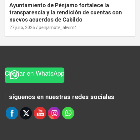
Ayuntamiento de Pénjamo fortalece la
transparencia y la rendición de cuentas con
nuevos acuerdos de Cabildo
27 julio, 2026
penjamotv_alwim4
Charlar en WhatsApp
Set Youtube Channel ID
síguenos en nuestras redes sociales