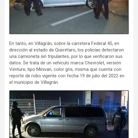
En tanto, en Villagrán, sobre la carretera Federal 45, en
dirección al estado de Querétaro, los policías detectaron
una camioneta sin tripulantes, por lo que verificaron sus
datos. Se trata de un vehículo marca Chevrolet, versión
Venture, tipo Minivan, color gris, misma que cuenta con
reporte de robo vigente con fecha 19 de julio del 2022 en
el municipio de Villagrán.