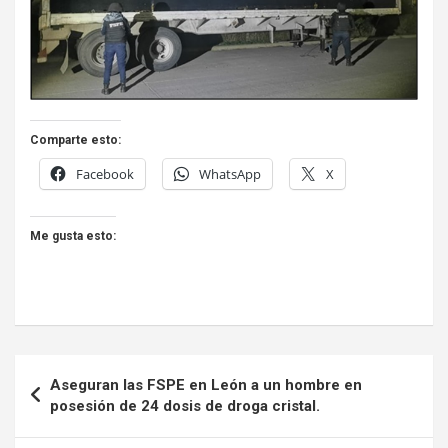
Comparte esto:
Facebook
WhatsApp
X
Me gusta esto:
Navegación
Aseguran las FSPE en León a un hombre en
de
posesión de 24 dosis de droga cristal.
entradas