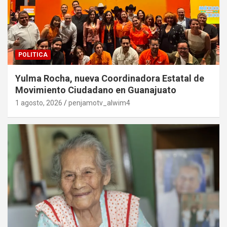
POLITICA
Yulma Rocha, nueva Coordinadora Estatal de
Movimiento Ciudadano en Guanajuato
1 agosto, 2026
penjamotv_alwim4