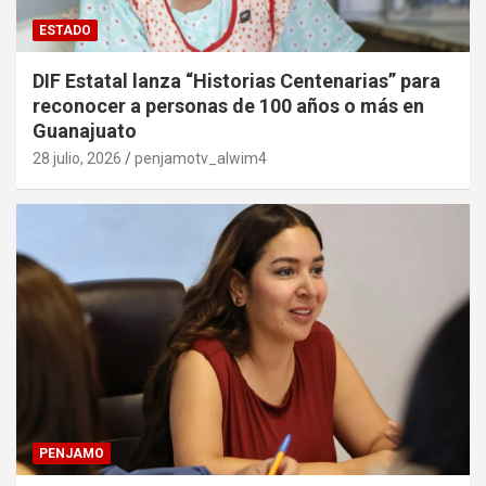
ESTADO
DIF Estatal lanza “Historias Centenarias” para
reconocer a personas de 100 años o más en
Guanajuato
28 julio, 2026
penjamotv_alwim4
PENJAMO