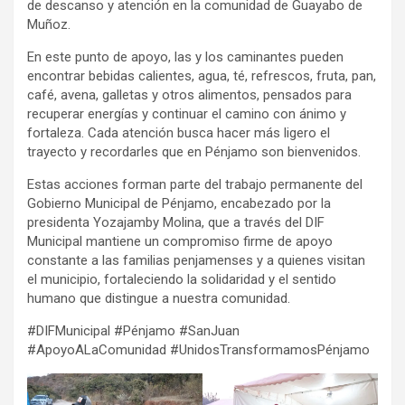
de descanso y atención en la comunidad de Guayabo de
Muñoz.
En este punto de apoyo, las y los caminantes pueden
encontrar bebidas calientes, agua, té, refrescos, fruta, pan,
café, avena, galletas y otros alimentos, pensados para
recuperar energías y continuar el camino con ánimo y
fortaleza. Cada atención busca hacer más ligero el
trayecto y recordarles que en Pénjamo son bienvenidos.
Estas acciones forman parte del trabajo permanente del
Gobierno Municipal de Pénjamo, encabezado por la
presidenta Yozajamby Molina, que a través del DIF
Municipal mantiene un compromiso firme de apoyo
constante a las familias penjamenses y a quienes visitan
el municipio, fortaleciendo la solidaridad y el sentido
humano que distingue a nuestra comunidad.
#DIFMunicipal #Pénjamo #SanJuan
#ApoyoALaComunidad #UnidosTransformamosPénjamo