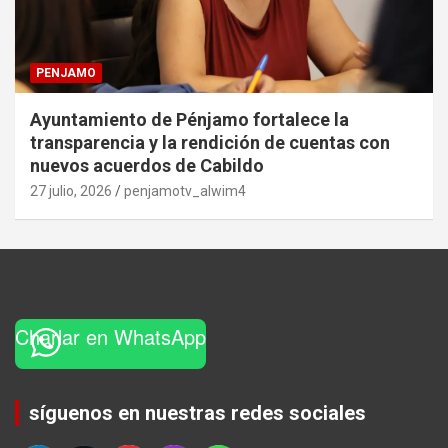
PENJAMO
Ayuntamiento de Pénjamo fortalece la
transparencia y la rendición de cuentas con
nuevos acuerdos de Cabildo
27 julio, 2026
penjamotv_alwim4
Charlar en WhatsApp
Set Youtube Channel ID
síguenos en nuestras redes sociales