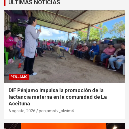
ULTIMAS NOTICIAS
PENJAMO
DIF Pénjamo impulsa la promoción de la
lactancia materna en la comunidad de La
Aceituna
6 agosto, 2026
penjamotv_alwim4