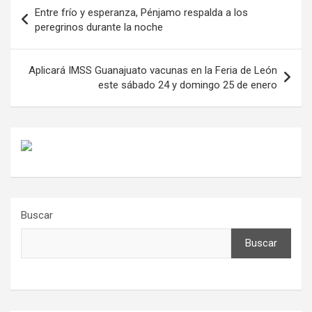
Navegación
Entre frío y esperanza, Pénjamo respalda a los
de
peregrinos durante la noche
entradas
Aplicará IMSS Guanajuato vacunas en la Feria de León
este sábado 24 y domingo 25 de enero
Buscar
Buscar